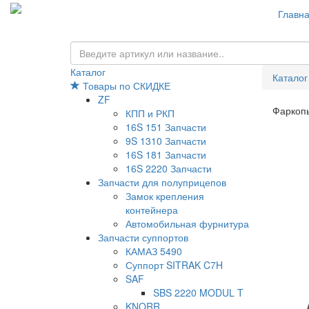
Главн
Каталог
Каталог
Товары по СКИДКЕ
ZF
Фаркоп
КПП и РКП
16S 151 Запчасти
9S 1310 Запчасти
16S 181 Запчасти
16S 2220 Запчасти
Запчасти для полуприцепов
Замок крепления
контейнера
Автомобильная фурнитура
Запчасти суппортов
КАМАЗ 5490
Суппорт SITRAK C7H
SAF
SBS 2220 MODUL T
KNORR