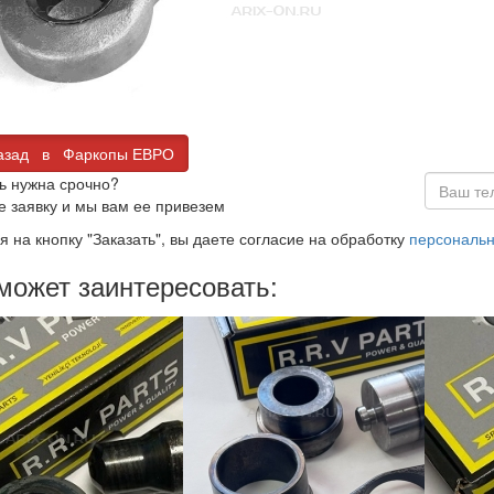
зад в Фаркопы ЕВРО
ь нужна срочно?
е заявку и мы вам ее привезем
 на кнопку "Заказать", вы даете согласие на обработку
персональ
может заинтересовать: