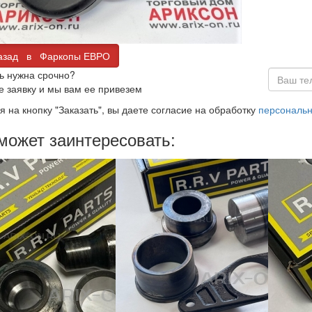
зад в Фаркопы ЕВРО
ь нужна срочно?
е заявку и мы вам ее привезем
 на кнопку "Заказать", вы даете согласие на обработку
персональ
может заинтересовать: