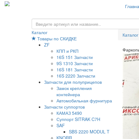
Главн
Каталог
Каталог
Товары по СКИДКЕ
ZF
Фаркоп
КПП и РКП
16S 151 Запчасти
9S 1310 Запчасти
16S 181 Запчасти
16S 2220 Запчасти
Запчасти для полуприцепов
Замок крепления
контейнера
Автомобильная фурнитура
Запчасти суппортов
КАМАЗ 5490
Суппорт SITRAK C7H
SAF
SBS 2220 MODUL T
KNORR