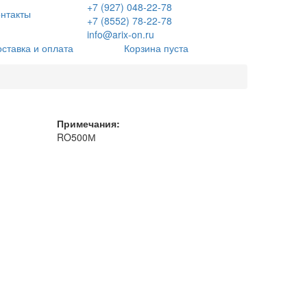
+7 (927) 048-22-78
нтакты
+7 (8552) 78-22-78
info@arix-on.ru
оставка и оплата
Корзина пуста
Примечания:
RO500М