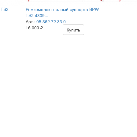
 TS2
Ремкомплект полный суппорта BPW
TS2 4309...
Арт.:
05.362.72.33.0
16 000
₽
Купить