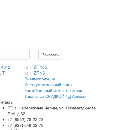
Заказать
 4312
КПП ZF 16S
L T
КПП ZF 9S
Пневмоподушка
Инструментальный ящик
Контейнерный замок твистлок
Товары со СКИДКОЙ ТД Ариксон
онтакты
РТ, г. Набережные Челны, ул. Низаметдинова
Р.М. д 32
+7 (8552) 78-22-78
+7 (927) 048-22-78