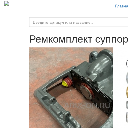
Главн
Ремкомплект суппо