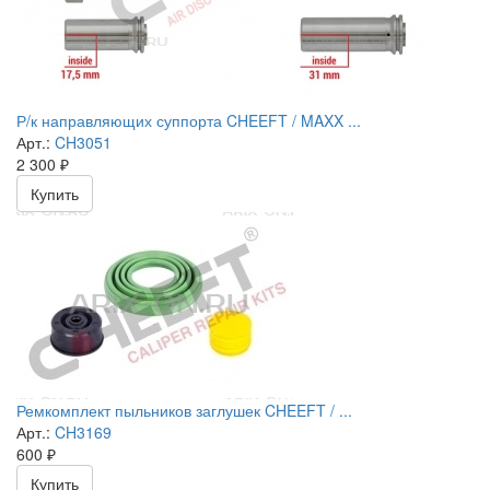
Р/к направляющих суппорта CHEEFT / MAXX ...
Арт.:
CH3051
2 300
₽
Купить
Ремкомплект пыльников заглушек CHEEFT / ...
Арт.:
CH3169
600
₽
Купить