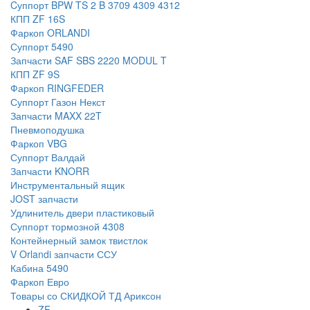
Cуппорт BPW TS 2 B 3709 4309 4312
КПП ZF 16S
Фаркоп ORLANDI
Суппорт 5490
Запчасти SAF SBS 2220 MODUL T
КПП ZF 9S
Фаркоп RINGFEDER
Суппорт Газон Некст
Запчасти MAXX 22T
Пневмоподушка
Фаркоп VBG
Суппорт Валдай
Запчасти KNORR
Инструментальный ящик
JOST запчасти
Удлинитель двери пластиковый
Суппорт тормозной 4308
Контейнерный замок твистлок
V Orlandi запчасти ССУ
Кабина 5490
Фаркоп Евро
Товары со СКИДКОЙ ТД Ариксон
ZF