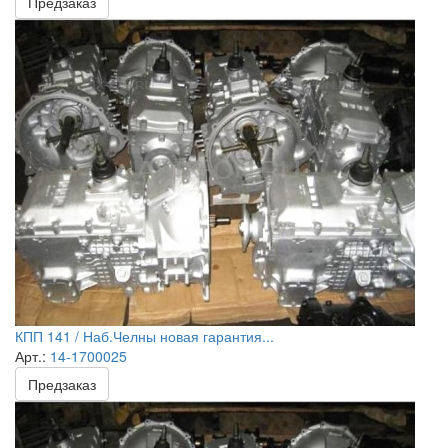
Предзаказ
КПП 141 / Наб.Челны новая гарантия...
Арт.:
14-1700025
Предзаказ