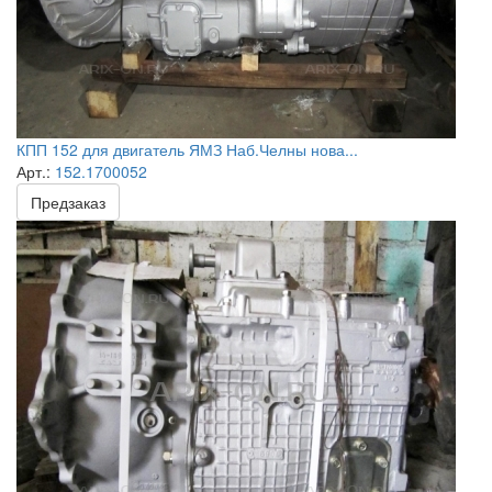
КПП 152 для двигатель ЯМЗ Наб.Челны нова...
Арт.:
152.1700052
Предзаказ