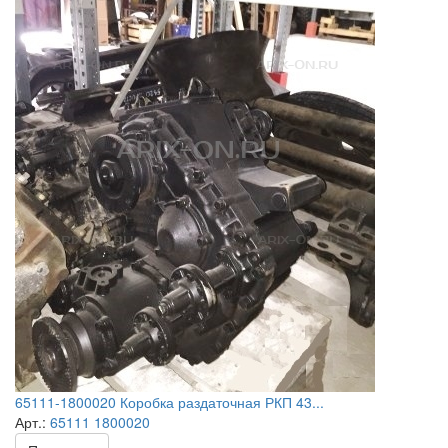
65111-1800020 Коробка раздаточная РКП 43...
Арт.:
65111 1800020