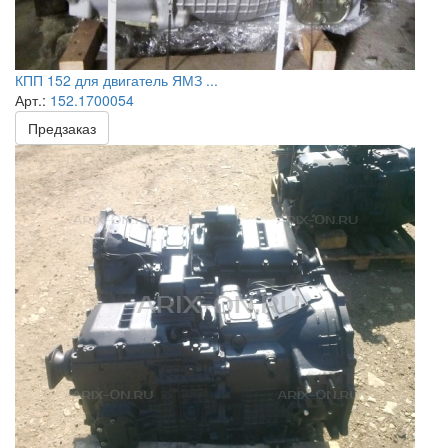
КПП 152 для двигатель ЯМЗ ...
Арт.:
152.1700054
Предзаказ