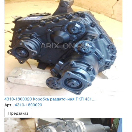
4310-1800020 Коробка раздаточная РКП 431...
Арт.:
4310-1800020
Предзаказ