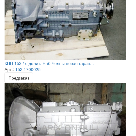
КПП 152 / с делит. Наб.Челны новая гаран...
Арт.:
152.1700025
Предзаказ