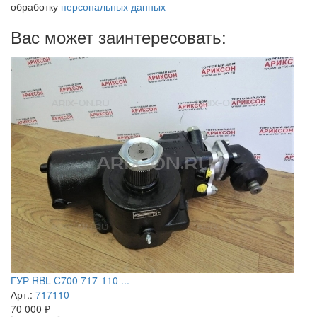
обработку
персональных данных
Вас может заинтересовать:
ГУР RBL C700 717-110 ...
Арт.:
717110
70 000
₽