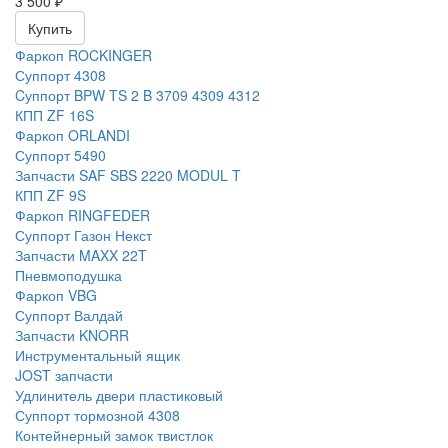
3 500
₽
Купить
Фаркоп ROCKINGER
Суппорт 4308
Cуппорт BPW TS 2 B 3709 4309 4312
КПП ZF 16S
Фаркоп ORLANDI
Суппорт 5490
Запчасти SAF SBS 2220 MODUL T
КПП ZF 9S
Фаркоп RINGFEDER
Суппорт Газон Некст
Запчасти MAXX 22T
Пневмоподушка
Фаркоп VBG
Суппорт Валдай
Запчасти KNORR
Инструментальный ящик
JOST запчасти
Удлинитель двери пластиковый
Суппорт тормозной 4308
Контейнерный замок твистлок