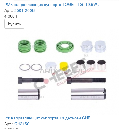
РМК направляющих суппорта TOGET TGT19.5W ...
Арт.:
3501-200B
4 000
₽
Купить
Р/к направляющих суппорта 14 деталей CHE ...
Арт.:
CH3156