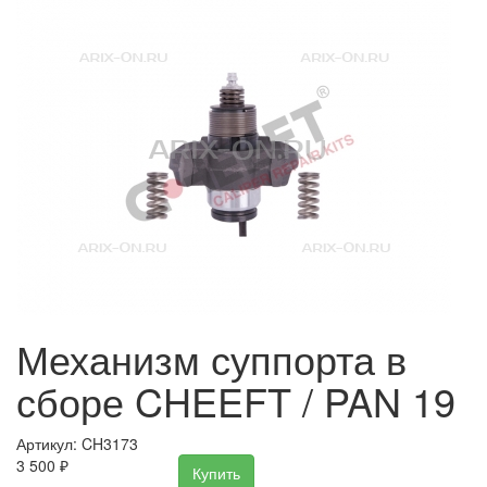
Механизм суппорта в
сборе CHEEFT / PAN 19
Артикул: CH3173
3 500
₽
Купить