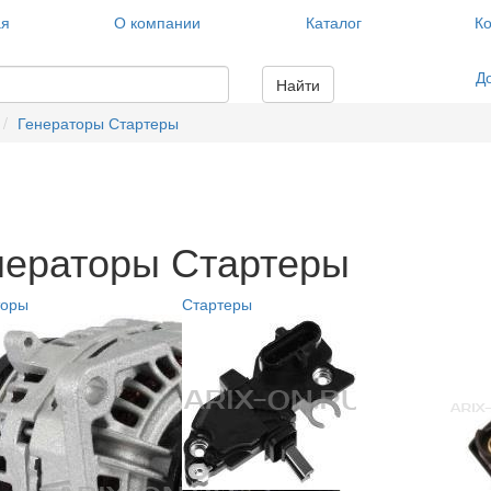
ая
О компании
Каталог
Ко
Д
Найти
Генераторы Стартеры
нераторы Стартеры
торы
Стартеры