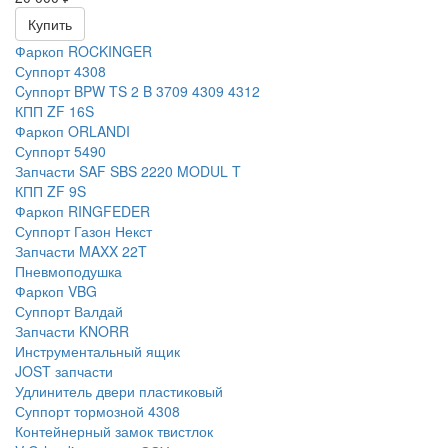
Купить
Фаркоп ROCKINGER
Суппорт 4308
Cуппорт BPW TS 2 B 3709 4309 4312
КПП ZF 16S
Фаркоп ORLANDI
Суппорт 5490
Запчасти SAF SBS 2220 MODUL T
КПП ZF 9S
Фаркоп RINGFEDER
Суппорт Газон Некст
Запчасти MAXX 22T
Пневмоподушка
Фаркоп VBG
Суппорт Валдай
Запчасти KNORR
Инструментальный ящик
JOST запчасти
Удлинитель двери пластиковый
Суппорт тормозной 4308
Контейнерный замок твистлок