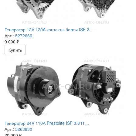
Генератор 12V 120A контакты болты ISF 2. ...
Арт.:
5272666
9 000
₽
Купить
Генератор 24V 110А Prestolite ISF 3.8 П ...
Арт.:
5263830
20 000
₽