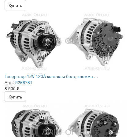
Купить
Генератор 12V 120A контакты болт, клемма ...
Арт.:
5266781
8 500
₽
Купить