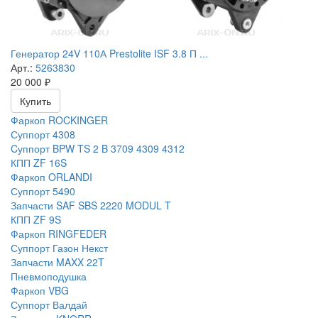
Генератор 24V 110А Prestolite ISF 3.8 П ...
Арт.:
5263830
20 000
₽
Купить
Фаркоп ROCKINGER
Суппорт 4308
Cуппорт BPW TS 2 B 3709 4309 4312
КПП ZF 16S
Фаркоп ORLANDI
Суппорт 5490
Запчасти SAF SBS 2220 MODUL T
КПП ZF 9S
Фаркоп RINGFEDER
Суппорт Газон Некст
Запчасти MAXX 22T
Пневмоподушка
Фаркоп VBG
Суппорт Валдай