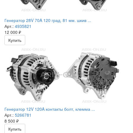
Генератор 28V 70A 120 град. 81 мм. шкив ...
Арт.:
4935821
12 000
₽
Купить
Генератор 12V 120A контакты болт, клемма ...
Арт.:
5266781
8 500
₽
Купить