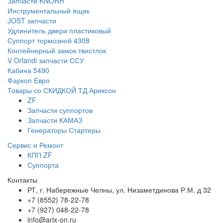
Запчасти KNORR
Инструментальный ящик
JOST запчасти
Удлинитель двери пластиковый
Суппорт тормозной 4308
Контейнерный замок твистлок
V Orlandi запчасти ССУ
Кабина 5490
Фаркоп Евро
Товары со СКИДКОЙ ТД Ариксон
ZF
Запчасти суппортов
Запчасти КАМАЗ
Генераторы Стартеры
Сервис и Ремонт
КПП ZF
Суппорта
Контакты
РТ, г. Набережные Челны, ул. Низаметдинова Р.М. д 32
+7 (8552) 78-22-78
+7 (927) 048-22-78
info@arix-on.ru