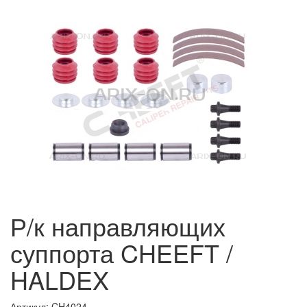
Р/к направляющих
суппорта CHEEFT /
HALDEX
Артикул: CH4024