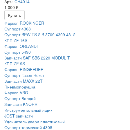
Арт.:
CH4014
1 000
₽
Купить
Фаркоп ROCKINGER
Суппорт 4308
Cуппорт BPW TS 2 B 3709 4309 4312
КПП ZF 16S
Фаркоп ORLANDI
Суппорт 5490
Запчасти SAF SBS 2220 MODUL T
КПП ZF 9S
Фаркоп RINGFEDER
Суппорт Газон Некст
Запчасти MAXX 22T
Пневмоподушка
Фаркоп VBG
Суппорт Валдай
Запчасти KNORR
Инструментальный ящик
JOST запчасти
Удлинитель двери пластиковый
Суппорт тормозной 4308