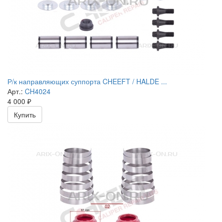
Р/к направляющих суппорта CHEEFT / HALDE ...
Арт.:
CH4024
4 000
₽
Купить