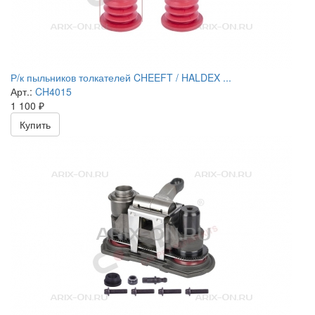
Р/к пыльников толкателей CHEEFT / HALDEX ...
Арт.:
CH4015
1 100
₽
Купить