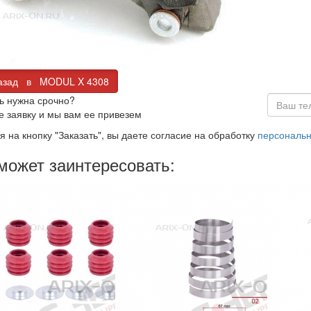
зад в MODUL X 4308
ь нужна срочно?
е заявку и мы вам ее привезем
 на кнопку "Заказать", вы даете согласие на обработку
персональ
может заинтересовать: