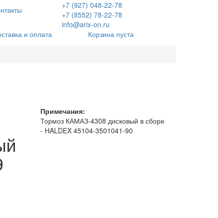
+7 (927) 048-22-78
нтакты
+7 (8552) 78-22-78
info@arix-on.ru
оставка и оплата
Корзина пуста
Примечания:
Тормоз КАМАЗ-4308 дисковый в сборе
- HALDEX 45104-3501041-90
ый
9