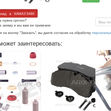
зад в КАМАЗ 5490
ь нужна срочно?
е заявку и мы вам ее привезем
 на кнопку "Заказать", вы даете согласие на обработку
персональ
может заинтересовать: