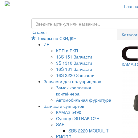
Главн
Каталог
Каталог
Товары по СКИДКЕ
ZF
КПП и РКП
16S 151 Запчасти
9S 1310 Запчасти
КАМАЗ 
16S 181 Запчасти
16S 2220 Запчасти
Запчасти для полуприцепов
Замок крепления
контейнера
Автомобильная фурнитура
Запчасти суппортов
КАМАЗ 5490
Суппорт SITRAK C7H
SAF
SBS 2220 MODUL T
KNORR